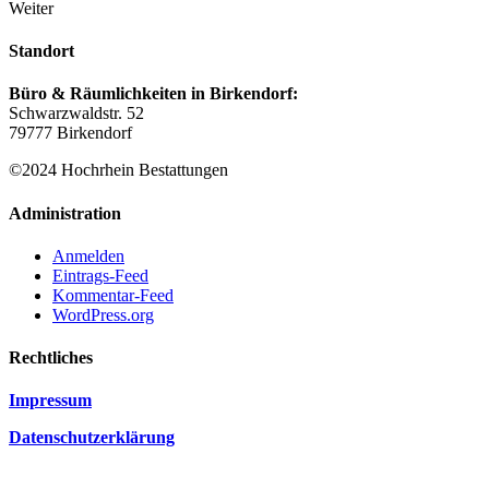
Weiter
Standort
Büro & Räumlichkeiten in Birkendorf:
Schwarzwaldstr. 52
79777 Birkendorf
©2024 Hochrhein Bestattungen
Administration
Anmelden
Eintrags-Feed
Kommentar-Feed
WordPress.org
Rechtliches
Impressum
Datenschutzerklärung